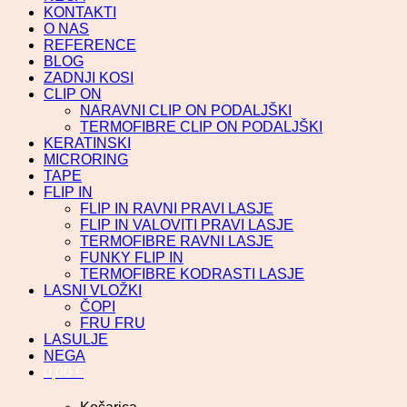
KONTAKTI
O NAS
REFERENCE
BLOG
ZADNJI KOSI
CLIP ON
NARAVNI CLIP ON PODALJŠKI
TERMOFIBRE CLIP ON PODALJŠKI
KERATINSKI
MICRORING
TAPE
FLIP IN
FLIP IN RAVNI PRAVI LASJE
FLIP IN VALOVITI PRAVI LASJE
TERMOFIBRE RAVNI LASJE
FUNKY FLIP IN
TERMOFIBRE KODRASTI LASJE
LASNI VLOŽKI
ČOPI
FRU FRU
LASULJE
NEGA
0,00
€