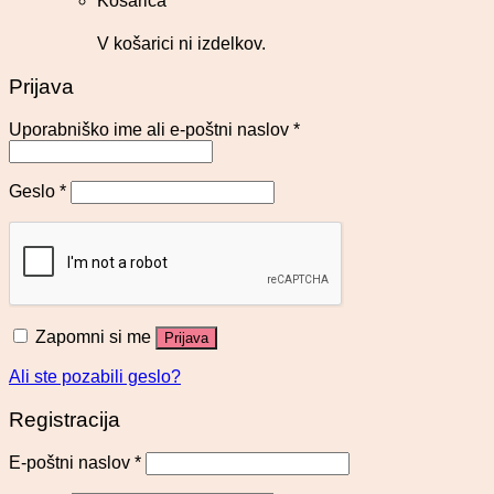
Košarica
V košarici ni izdelkov.
Prijava
Uporabniško ime ali e-poštni naslov
*
Geslo
*
Zapomni si me
Prijava
Ali ste pozabili geslo?
Registracija
E-poštni naslov
*