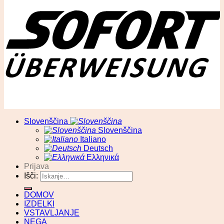
© RA13 d.o.o
Slovenščina
Slovenščina
Italiano
Deutsch
Ελληνικά
Prijava
Išči:
DOMOV
IZDELKI
VSTAVLJANJE
NEGA