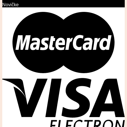
Novičke