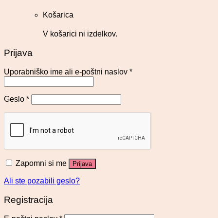
Košarica
V košarici ni izdelkov.
Prijava
Uporabniško ime ali e-poštni naslov
*
Geslo
*
Zapomni si me
Prijava
Ali ste pozabili geslo?
Registracija