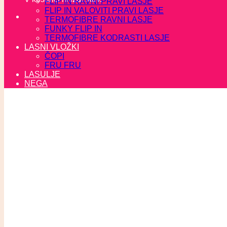
FLIP IN RAVNI PRAVI LASJE
FLIP IN VALOVITI PRAVI LASJE
TERMOFIBRE RAVNI LASJE
FUNKY FLIP IN
TERMOFIBRE KODRASTI LASJE
LASNI VLOŽKI
ČOPI
FRU FRU
LASULJE
NEGA