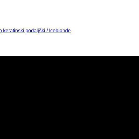
 keratinski podaljški / Iceblonde