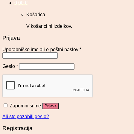
0,00
€
Košarica
V košarici ni izdelkov.
Prijava
Uporabniško ime ali e-poštni naslov
*
Geslo
*
Zapomni si me
Prijava
Ali ste pozabili geslo?
Registracija