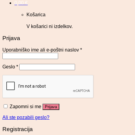
0,00
€
Košarica
V košarici ni izdelkov.
Prijava
Uporabniško ime ali e-poštni naslov
*
Geslo
*
Zapomni si me
Prijava
Ali ste pozabili geslo?
Registracija