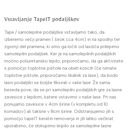
Vstavljanje TapeIT podaljškov
Tape / samolepilne podaljške
vstavljamo tako, da
izberemo večji pramen ( širok cca 4cm) in na spodnji ter
zgornji del pramena, ki smo ga ločili od lasišča prilepimo
samolepilni podaljšek. Ker je na samolepilnih podaljških
močno poliuretansko lepilo, priporočamo, da ga aktivirate
s pomočjo toplotne pištole na obeh koncih (če nimate
toplotne pištole, priporočamo likalnik za lase), da bodo
lasni podaljški se boljše fiksirali v vaše lase. Že sama
beseda pove, da se pri samolepilni podaljških gre za lasne
zavesice z lepilom, katere vstavimo v naše lase. Pri nas
ponujamo zavesice v 4cm širine (v kompletu od 10
komadov) ali takšne v 8cm širine. Odstranjujemo jih s
pomočjo tapeIT keratin removerja in jih lahko večkrat
uporabimo, če dokupimo leipilo za samolepilne lasne