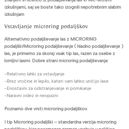
izkušnjami, saj se boste tako izognili nepotrebnim slabim
izkušnjam
Vstavljanje microring podaljškov
Alternativno podaljševanje las z
MICRORING
podaljški!
Microring podaljševanje ( hladno podaljševanje )
las, je primerno za skoraj vsak tip las, razen za osebe z
lomljivi lasmi. Dobre strani microring podaljševanja:
-Relativno lahki za vstavljanje
-Brez vročine in lepilo, kateri vam lahko uničijo lase
-Enostavni za odstranjevanje in pomikanje
-Naravni videz in neopazni
Poznamo dve vrsti microring podaljškov.
I tip Microring
podaljški – standardna verzija microring