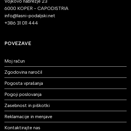
Vojkovo nabrežje 23
6000 KOPER - CAPODISTRIA
info@lasni-podaljski.net
+386 31 011 444
POVEZAVE
Moj račun
Zgodovina naročil
Pogosta vprašanja
Pogoji poslovanja
Zasebnost in piškotki
Reklamacije in menjave
Kontaktirajte nas