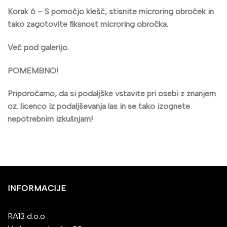
Korak 6 –
S pomočjo klešč, stisnite microring obroček in
tako zagotovite fiksnost microring obročka.
Več pod galerijo.
POMEMBNO!
Priporočamo, da si podaljške vstavite pri osebi z znanjem
oz. licenco iz podaljševanja las in se tako izognete
nepotrebnim izkušnjam!
INFORMACIJE
RA13 d.o.o