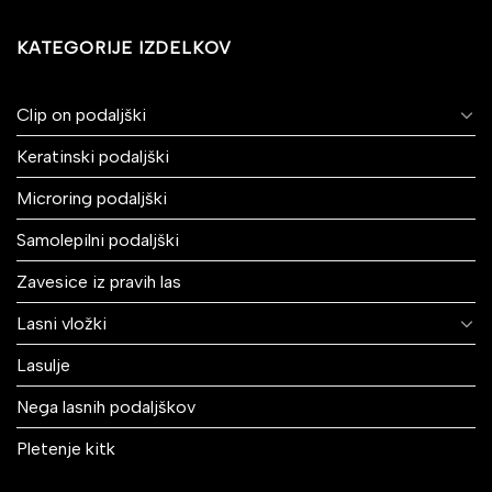
KATEGORIJE IZDELKOV
Clip on podaljški
Keratinski podaljški
Microring podaljški
Samolepilni podaljški
Zavesice iz pravih las
Lasni vložki
Lasulje
Nega lasnih podaljškov
Pletenje kitk