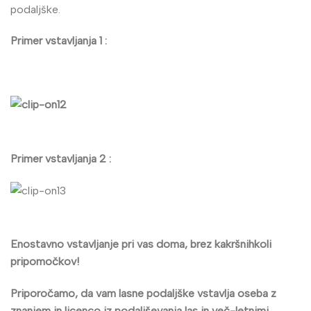
podaljške.
Primer vstavljanja 1 :
Primer vstavljanja 2 :
Enostavno vstavljanje pri vas doma, brez kakršnihkoli
pripomočkov!
Priporočamo, da vam lasne podaljške vstavlja oseba z
znanjem in licenco iz podaljševanja las in več-letnimi