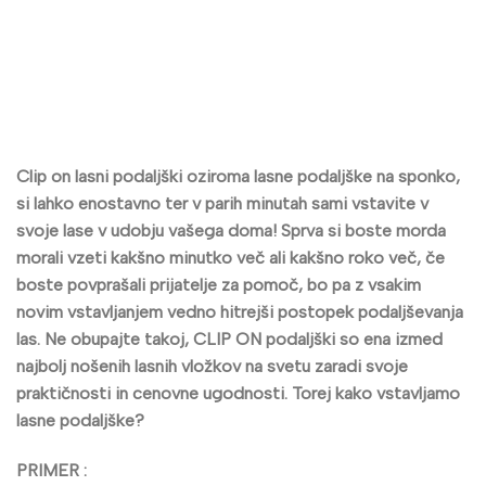
Clip on
lasni podaljški
oziroma lasne podaljške na sponko,
si lahko enostavno ter v parih minutah sami vstavite v
svoje lase v udobju vašega doma! Sprva si boste morda
morali vzeti kakšno minutko več ali kakšno roko več, če
boste povprašali prijatelje za pomoč, bo pa z vsakim
novim vstavljanjem vedno hitrejši postopek podaljševanja
las. Ne obupajte takoj, CLIP ON podaljški so ena izmed
najbolj nošenih lasnih vložkov na svetu zaradi svoje
praktičnosti in cenovne ugodnosti. Torej kako vstavljamo
lasne podaljške?
PRIMER :