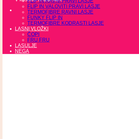
FLIP IN RAVNI PRAVI LASJE
FLIP IN VALOVITI PRAVI LASJE
TERMOFIBRE RAVNI LASJE
FUNKY FLIP IN
TERMOFIBRE KODRASTI LASJE
LASNI VLOŽKI
ČOPI
FRU FRU
LASULJE
NEGA