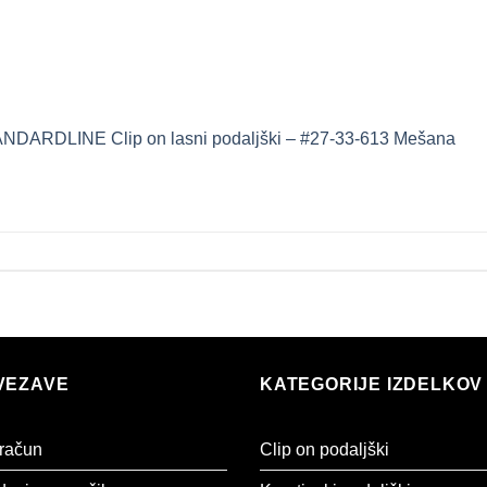
NDARDLINE Clip on lasni podaljški – #27-33-613 Mešana
VEZAVE
KATEGORIJE IZDELKOV
 račun
Clip on podaljški