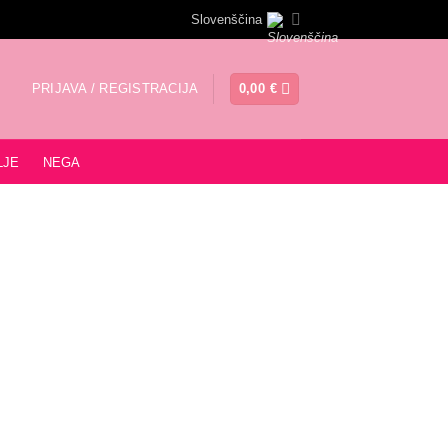
Slovenščina
PRIJAVA / REGISTRACIJA
0,00
€
LJE
NEGA