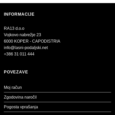
INFORMACIJE
RA13 d.o.o
Vojkovo nabrežje 23
6000 KOPER - CAPODISTRIA
info@lasni-podaljski.net
+386 31 011 444
POVEZAVE
Moj račun
Zgodovina naročil
Pogosta vprašanja