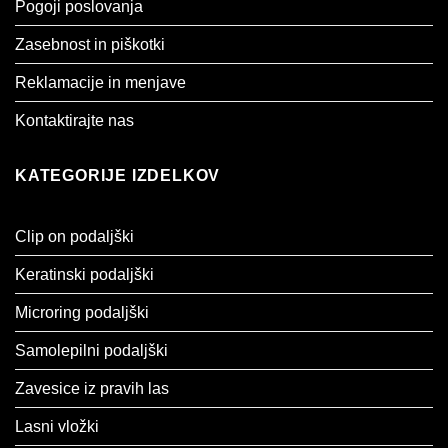
Pogoji poslovanja
Zasebnost in piškotki
Reklamacije in menjave
Kontaktirajte nas
KATEGORIJE IZDELKOV
Clip on podaljški
Keratinski podaljški
Microring podaljški
Samolepilni podaljški
Zavesice iz pravih las
Lasni vložki