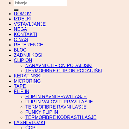
Išči:
DOMOV
IZDELKI
VSTAVLJANJE
NEGA
KONTAKTI
O NAS
REFERENCE
BLOG
ZADNJI KOSI
CLIP ON
NARAVNI CLIP ON PODALJŠKI
TERMOFIBRE CLIP ON PODALJŠKI
KERATINSKI
MICRORING
TAPE
FLIP IN
FLIP IN RAVNI PRAVI LASJE
FLIP IN VALOVITI PRAVI LASJE
TERMOFIBRE RAVNI LASJE
FUNKY FLIP IN
TERMOFIBRE KODRASTI LASJE
LASNI VLOŽKI
ČOPI