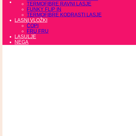
TERMOFIBRE RAVNI LASJE
FUNKY FLIP IN
TERMOFIBRE KODRASTI LASJE
LASNI VLOŽKI
ČOPI
FRU FRU
LASULJE
NEGA