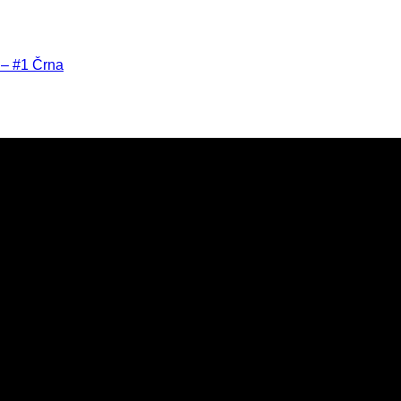
 – #1 Črna