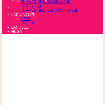
TERMOFIBRE RAVNI LASJE
FUNKY FLIP IN
TERMOFIBRE KODRASTI LASJE
LASNI VLOŽKI
ČOPI
FRU FRU
LASULJE
NEGA