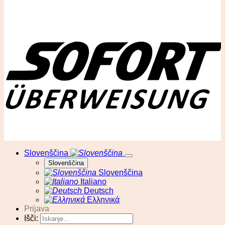
© RA13 d.o.o
Slovenščina
Slovenščina
Slovenščina
Italiano
Deutsch
Ελληνικά
Prijava
Išči: