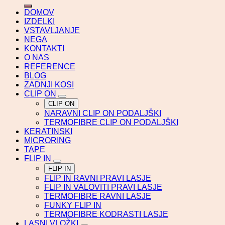
DOMOV
IZDELKI
VSTAVLJANJE
NEGA
KONTAKTI
O NAS
REFERENCE
BLOG
ZADNJI KOSI
CLIP ON
CLIP ON
NARAVNI CLIP ON PODALJŠKI
TERMOFIBRE CLIP ON PODALJŠKI
KERATINSKI
MICRORING
TAPE
FLIP IN
FLIP IN
FLIP IN RAVNI PRAVI LASJE
FLIP IN VALOVITI PRAVI LASJE
TERMOFIBRE RAVNI LASJE
FUNKY FLIP IN
TERMOFIBRE KODRASTI LASJE
LASNI VLOŽKI