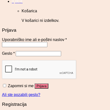
0,00
€
Košarica
V košarici ni izdelkov.
Prijava
Uporabniško ime ali e-poštni naslov
*
Geslo
*
Zapomni si me
Prijava
Ali ste pozabili geslo?
Registracija