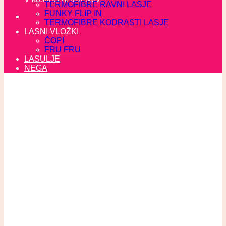
TERMOFIBRE RAVNI LASJE
FUNKY FLIP IN
TERMOFIBRE KODRASTI LASJE
LASNI VLOŽKI
ČOPI
FRU FRU
LASULJE
NEGA