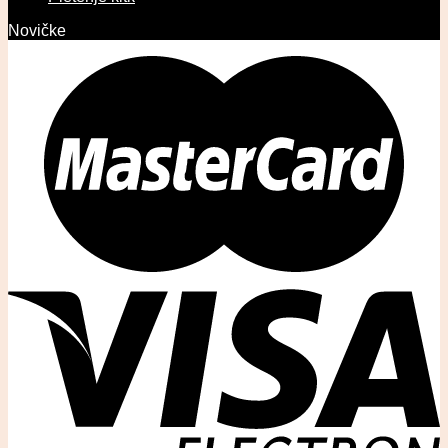
Novičke