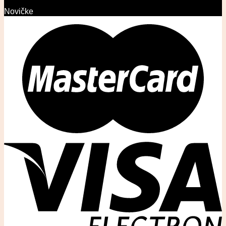
Novičke