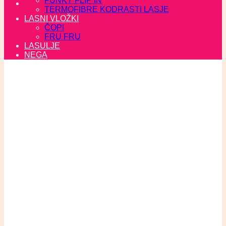
FUNKY FLIP IN
TERMOFIBRE KODRASTI LASJE
LASNI VLOŽKI
ČOPI
FRU FRU
LASULJE
NEGA