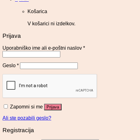
Košarica
V košarici ni izdelkov.
Prijava
Uporabniško ime ali e-poštni naslov
*
Geslo
*
Zapomni si me
Prijava
Ali ste pozabili geslo?
Registracija