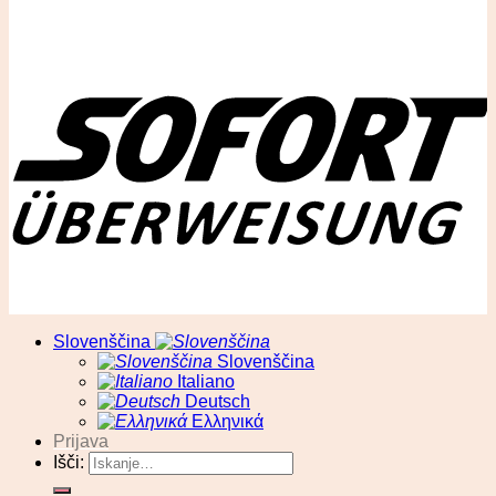
© RA13 d.o.o
Slovenščina
Slovenščina
Italiano
Deutsch
Ελληνικά
Prijava
Išči: