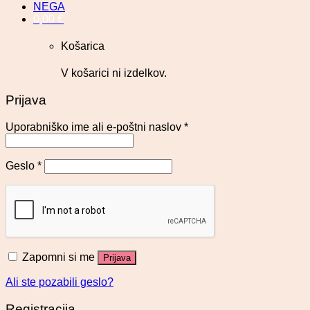
NEGA
0,00
€
Košarica
V košarici ni izdelkov.
Prijava
Uporabniško ime ali e-poštni naslov
*
Geslo
*
Zapomni si me
Prijava
Ali ste pozabili geslo?
Registracija