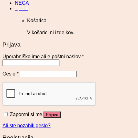
NEGA
0,00
€
Košarica
V košarici ni izdelkov.
Prijava
Uporabniško ime ali e-poštni naslov
*
Geslo
*
Zapomni si me
Prijava
Ali ste pozabili geslo?
Registracija