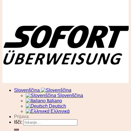
© RA13 d.o.o
Slovenščina
Slovenščina
Italiano
Deutsch
Ελληνικά
Prijava
Išči: