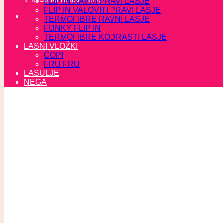
FLIP IN RAVNI PRAVI LASJE
FLIP IN VALOVITI PRAVI LASJE
TERMOFIBRE RAVNI LASJE
FUNKY FLIP IN
TERMOFIBRE KODRASTI LASJE
LASNI VLOŽKI
ČOPI
FRU FRU
LASULJE
NEGA