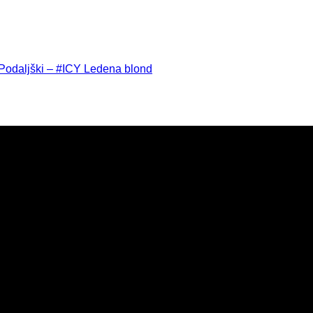
 Podaljški – #ICY Ledena blond