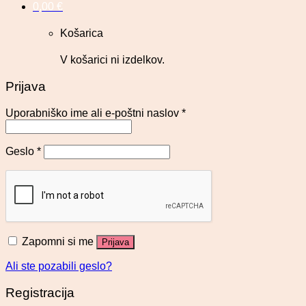
0,00
€
Košarica
V košarici ni izdelkov.
Prijava
Uporabniško ime ali e-poštni naslov
*
Geslo
*
Zapomni si me
Prijava
Ali ste pozabili geslo?
Registracija