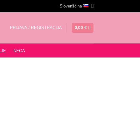
Slovenščina
PRIJAVA / REGISTRACIJA
0,00
€
LJE
NEGA