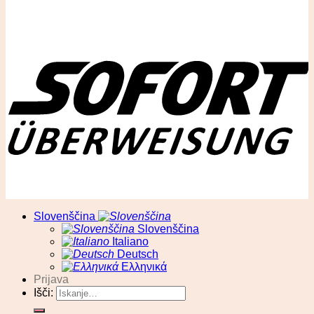
© RA13 d.o.o
Slovenščina
Slovenščina
Italiano
Deutsch
Ελληνικά
Prijava
Išči: