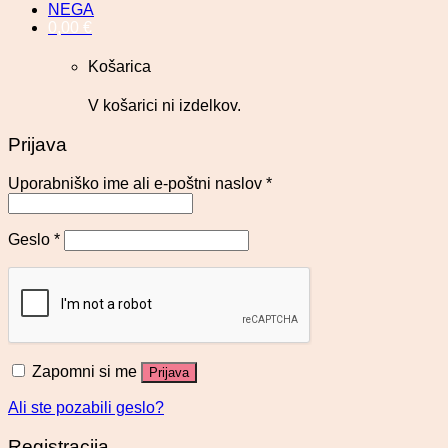
NEGA
0,00
€
Košarica
V košarici ni izdelkov.
Prijava
Uporabniško ime ali e-poštni naslov
*
Geslo
*
Zapomni si me
Prijava
Ali ste pozabili geslo?
Registracija