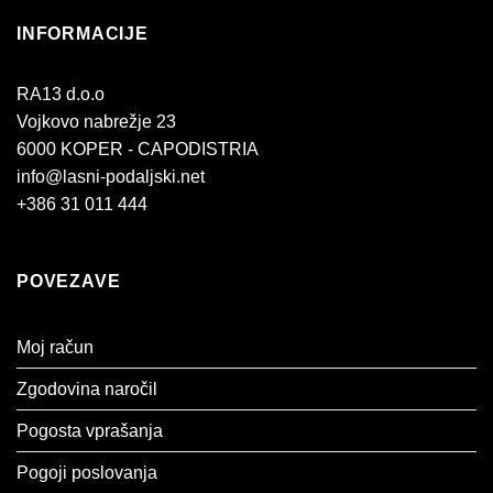
INFORMACIJE
RA13 d.o.o
Vojkovo nabrežje 23
6000 KOPER - CAPODISTRIA
info@lasni-podaljski.net
+386 31 011 444
POVEZAVE
Moj račun
Zgodovina naročil
Pogosta vprašanja
Pogoji poslovanja