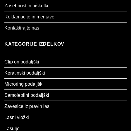
Zasebnost in piškotki
Reklamacije in menjave
Kontaktirajte nas
KATEGORIJE IZDELKOV
Clip on podaljški
Keratinski podaljški
Microring podaljški
Samolepilni podaljški
Zavesice iz pravih las
Lasni vložki
Lasulje