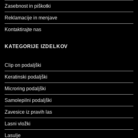
Zasebnost in piškotki
Reklamacije in menjave
Kontaktirajte nas
KATEGORIJE IZDELKOV
Clip on podaljški
Keratinski podaljški
Microring podaljški
Samolepilni podaljški
Zavesice iz pravih las
Lasni vložki
Lasulje