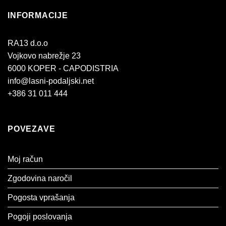
INFORMACIJE
RA13 d.o.o
Vojkovo nabrežje 23
6000 KOPER - CAPODISTRIA
info@lasni-podaljski.net
+386 31 011 444
POVEZAVE
Moj račun
Zgodovina naročil
Pogosta vprašanja
Pogoji poslovanja