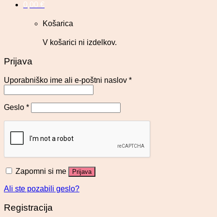
0,00
€
Košarica
V košarici ni izdelkov.
Prijava
Uporabniško ime ali e-poštni naslov
*
Geslo
*
Zapomni si me
Prijava
Ali ste pozabili geslo?
Registracija