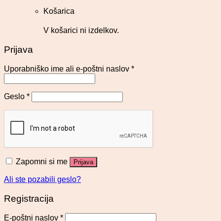
Košarica
V košarici ni izdelkov.
Prijava
Uporabniško ime ali e-poštni naslov
*
Geslo
*
Zapomni si me
Prijava
Ali ste pozabili geslo?
Registracija
E-poštni naslov
*