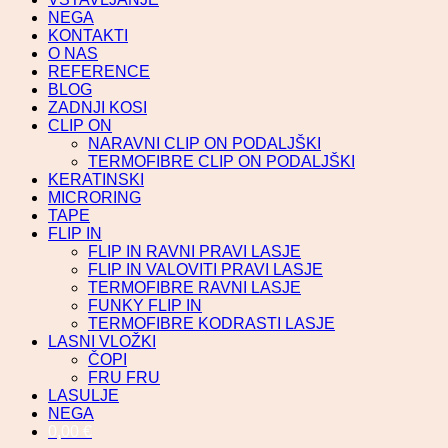
NEGA
KONTAKTI
O NAS
REFERENCE
BLOG
ZADNJI KOSI
CLIP ON
NARAVNI CLIP ON PODALJŠKI
TERMOFIBRE CLIP ON PODALJŠKI
KERATINSKI
MICRORING
TAPE
FLIP IN
FLIP IN RAVNI PRAVI LASJE
FLIP IN VALOVITI PRAVI LASJE
TERMOFIBRE RAVNI LASJE
FUNKY FLIP IN
TERMOFIBRE KODRASTI LASJE
LASNI VLOŽKI
ČOPI
FRU FRU
LASULJE
NEGA
0,00
€