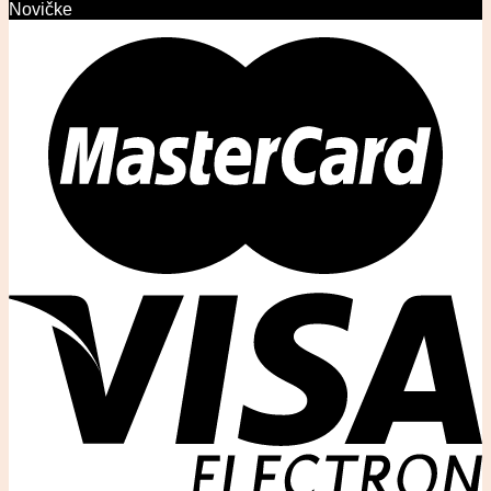
Novičke