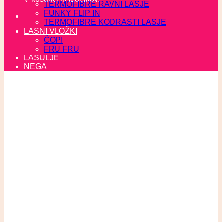
TERMOFIBRE RAVNI LASJE
FUNKY FLIP IN
TERMOFIBRE KODRASTI LASJE
LASNI VLOŽKI
ČOPI
FRU FRU
LASULJE
NEGA