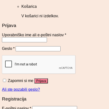
Košarica
V košarici ni izdelkov.
Prijava
Uporabniško ime ali e-poštni naslov
*
Geslo
*
Zapomni si me
Prijava
Ali ste pozabili geslo?
Registracija
E-poštni naslov
*