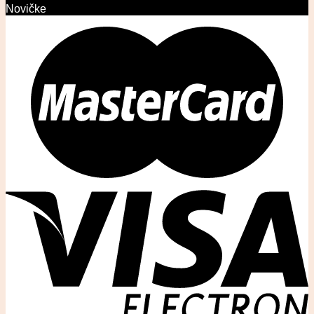
Novičke