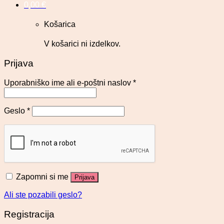
0,00
€
Košarica
V košarici ni izdelkov.
Prijava
Uporabniško ime ali e-poštni naslov
*
Geslo
*
Zapomni si me
Prijava
Ali ste pozabili geslo?
Registracija