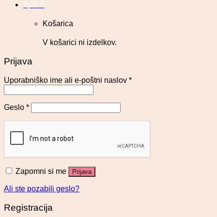
0,00
€
Košarica
V košarici ni izdelkov.
Prijava
Uporabniško ime ali e-poštni naslov
*
Geslo
*
Zapomni si me
Prijava
Ali ste pozabili geslo?
Registracija