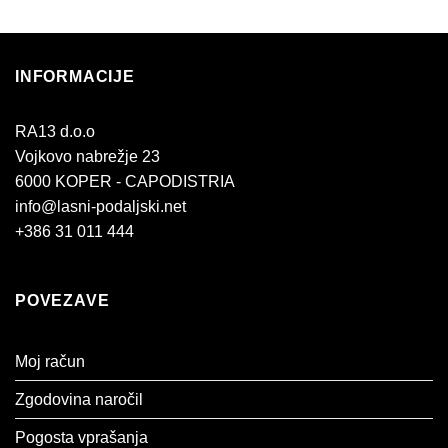
INFORMACIJE
RA13 d.o.o
Vojkovo nabrežje 23
6000 KOPER - CAPODISTRIA
info@lasni-podaljski.net
+386 31 011 444
POVEZAVE
Moj račun
Zgodovina naročil
Pogosta vprašanja