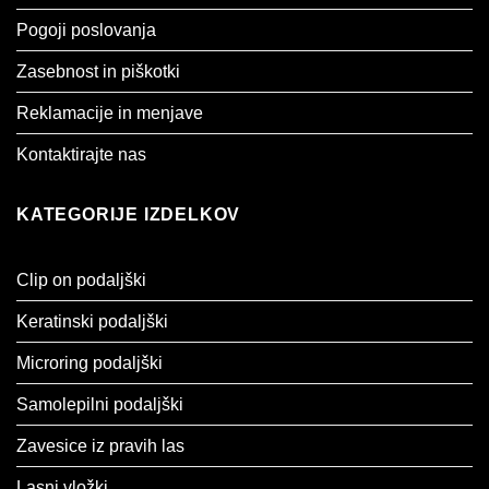
Pogoji poslovanja
Zasebnost in piškotki
Reklamacije in menjave
Kontaktirajte nas
KATEGORIJE IZDELKOV
Clip on podaljški
Keratinski podaljški
Microring podaljški
Samolepilni podaljški
Zavesice iz pravih las
Lasni vložki