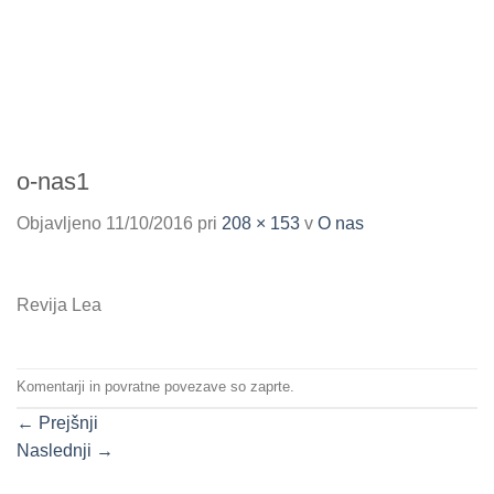
o-nas1
Objavljeno
11/10/2016
pri
208 × 153
v
O nas
Revija Lea
Komentarji in povratne povezave so zaprte.
←
Prejšnji
Naslednji
→