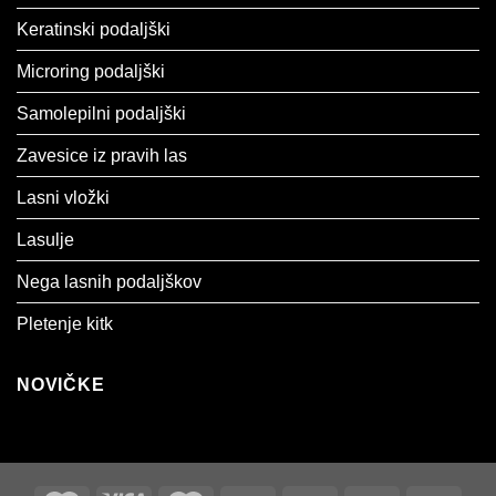
Keratinski podaljški
Microring podaljški
Samolepilni podaljški
Zavesice iz pravih las
Lasni vložki
Lasulje
Nega lasnih podaljškov
Pletenje kitk
NOVIČKE