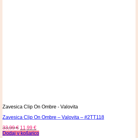
Zavesica Clip On Ombre - Valovita
Zavesica Clip On Ombre – Valovita – #2TT118
33,99
€
11,99
€
Dodaj v košarico