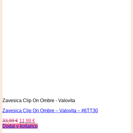
Zavesica Clip On Ombre - Valovita
Zavesica Clip On Ombre – Valovita – #6TT30
33,99
€
11,99
€
Dodaj v košarico