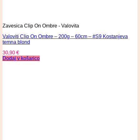
Zavesica Clip On Ombre - Valovita
Valoviti Clip On Ombre – 200g – 60cm – #S9 Kostanjeva
temna blond
30,90
€
Dodaj v košarico