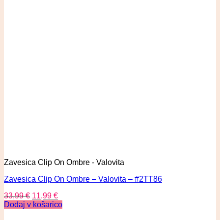
Zavesica Clip On Ombre - Valovita
Zavesica Clip On Ombre – Valovita – #2TT86
33,99
€
11,99
€
Dodaj v košarico