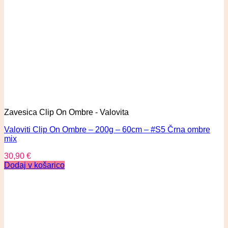
Zavesica Clip On Ombre - Valovita
Valoviti Clip On Ombre – 200g – 60cm – #S5 Črna ombre
mix
30,90
€
Dodaj v košarico