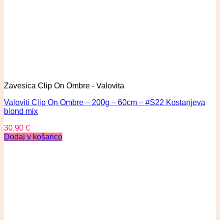
Zavesica Clip On Ombre - Valovita
Valoviti Clip On Ombre – 200g – 60cm – #S22 Kostanjeva
blond mix
30,90
€
Dodaj v košarico