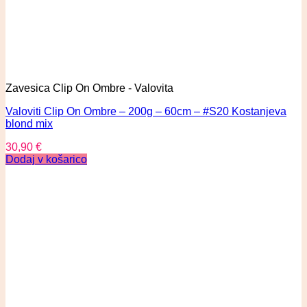
Zavesica Clip On Ombre - Valovita
Valoviti Clip On Ombre – 200g – 60cm – #S20 Kostanjeva
blond mix
30,90
€
Dodaj v košarico