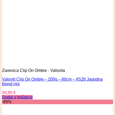
Zavesica Clip On Ombre - Valovita
Valoviti Clip On Ombre – 200g – 60cm – #S26 Jagodna
blond mix
30,90
€
Dodaj v košarico
-65%