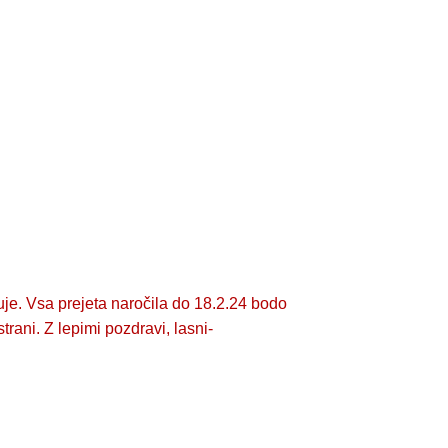
je. Vsa prejeta naročila do 18.2.24 bodo
ani. Z lepimi pozdravi, lasni-