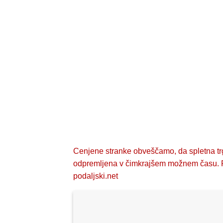
Cenjene stranke obveščamo, da spletna trg
odpremljena v čimkrajšem možnem času. Po
podaljski.net