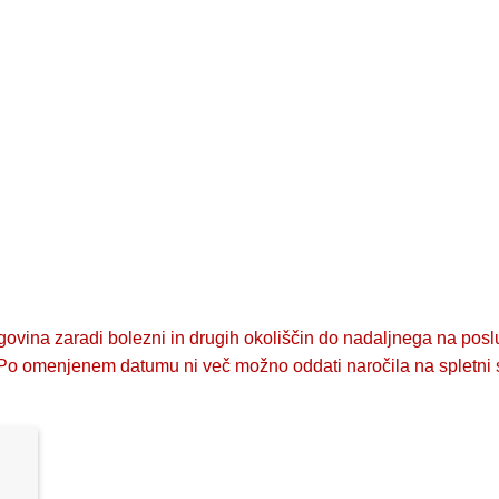
ovina zaradi bolezni in drugih okoliščin do nadaljnega na poslu
 omenjenem datumu ni več možno oddati naročila na spletni str