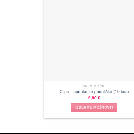
PRIPOMOČKI
Clips – sponke ze podaljške (10 kos)
9,90
€
IZBERITE MOŽNOSTI