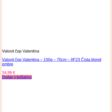
Valovit čop Valentina
Valovit čop Valentina – 150g – 70cm – #F23 Čista blond
ombre
34,99
€
Dodaj v košarico