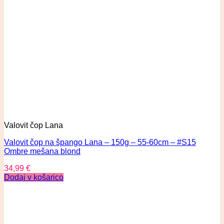
Valovit čop Lana
Valovit čop na špango Lana – 150g – 55-60cm – #S15
Ombre mešana blond
34,99
€
Dodaj v košarico