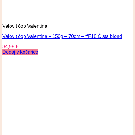
Valovit čop Valentina
Valovit čop Valentina – 150g – 70cm – #F18 Čista blond
34,99
€
Dodaj v košarico