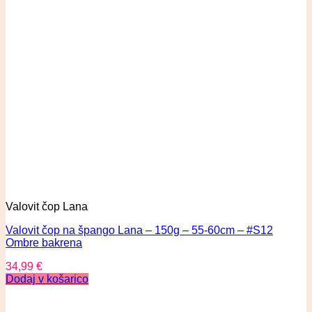
Valovit čop Lana
Valovit čop na špango Lana – 150g – 55-60cm – #S12
Ombre bakrena
34,99
€
Dodaj v košarico