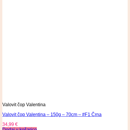
Valovit čop Valentina
Valovit čop Valentina – 150g – 70cm – #F1 Črna
34,99
€
Dodaj v košarico