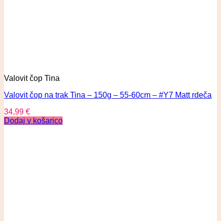
Valovit čop Tina
Valovit čop na trak Tina – 150g – 55-60cm – #Y7 Matt rdeča
34,99
€
Dodaj v košarico