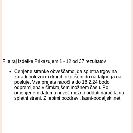
Filtriraj izdelke
Prikazujem 1 - 12 od 37 rezultatov
Cenjene stranke obveščamo, da spletna trgovina
zaradi bolezni in drugih okoliščin do nadaljnega na
posluje. Vsa prejeta naročila do 18.2.24 bodo
odpremljena v čimkrajšem možnem času. Po
omenjenem datumu ni več možno oddati naročila na
spletni strani. Z lepimi pozdravi, lasni-podaljski.net