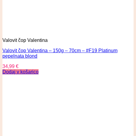
Valovit čop Valentina
Valovit čop Valentina – 150g – 70cm – #F19 Platinum
pepelnata blond
34,99
€
Dodaj v košarico