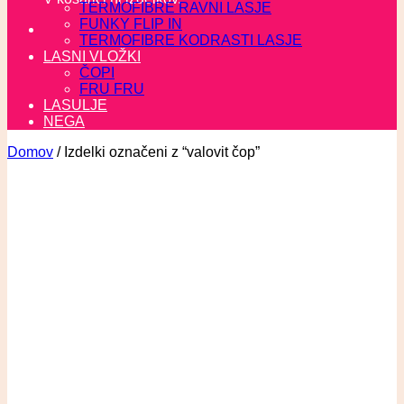
TERMOFIBRE RAVNI LASJE
FUNKY FLIP IN
TERMOFIBRE KODRASTI LASJE
LASNI VLOŽKI
ČOPI
FRU FRU
LASULJE
NEGA
Domov
/
Izdelki označeni z “valovit čop”