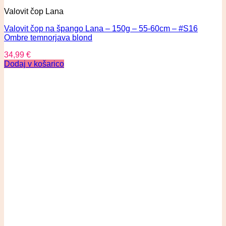
Valovit čop Lana
Valovit čop na špango Lana – 150g – 55-60cm – #S16
Ombre temnorjava blond
34,99
€
Dodaj v košarico