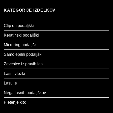
KATEGORIJE IZDELKOV
Clip on podaljški
Keratinski podaljški
Microring podaljški
Samolepilni podaljški
Zavesice iz pravih las
Lasni vložki
Lasulje
Nega lasnih podaljškov
Pletenje kitk