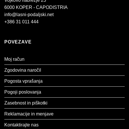
Vojkovo nabrežje 23
6000 KOPER - CAPODISTRIA
info@lasni-podaljski.net
+386 31 011 444
POVEZAVE
Moj račun
Zgodovina naročil
Pogosta vprašanja
Pogoji poslovanja
Zasebnost in piškotki
Reklamacije in menjave
Kontaktirajte nas