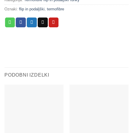
Oznaki:
flip in podaljški
,
termofibre
PODOBNI IZDELKI