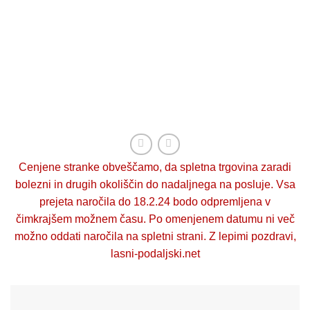
Cenjene stranke obveščamo, da spletna trgovina zaradi
bolezni in drugih okoliščin do nadaljnega na posluje. Vsa
prejeta naročila do 18.2.24 bodo odpremljena v
čimkrajšem možnem času. Po omenjenem datumu ni več
možno oddati naročila na spletni strani. Z lepimi pozdravi,
lasni-podaljski.net