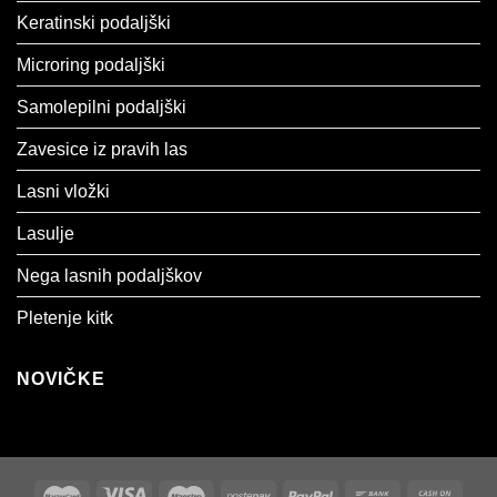
Keratinski podaljški
Microring podaljški
Samolepilni podaljški
Zavesice iz pravih las
Lasni vložki
Lasulje
Nega lasnih podaljškov
Pletenje kitk
NOVIČKE