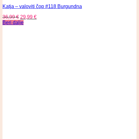
Katja – valoviti čop #118 Burgundna
36,99
€
29,99
€
Beri dalje