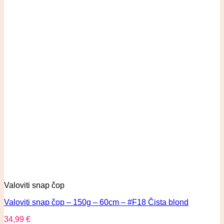
Valoviti snap čop
Valoviti snap čop – 150g – 60cm – #F18 Čista blond
34,99
€