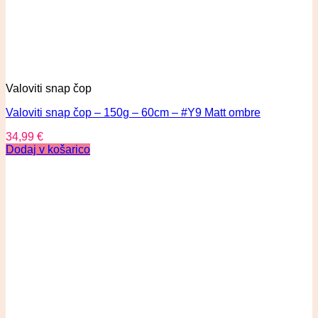
Valoviti snap čop
Valoviti snap čop – 150g – 60cm – #Y9 Matt ombre
34,99
€
Dodaj v košarico