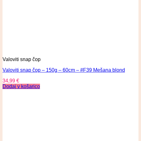
Valoviti snap čop
Valoviti snap čop – 150g – 60cm – #F39 Mešana blond
34,99
€
Dodaj v košarico