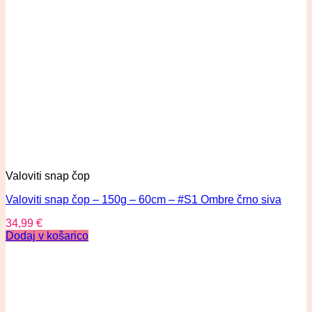
Valoviti snap čop
Valoviti snap čop – 150g – 60cm – #S1 Ombre črno siva
34,99
€
Dodaj v košarico