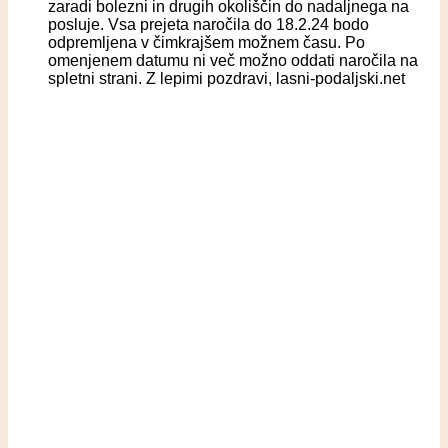
zaradi bolezni in drugih okoliščin do nadaljnega na
posluje. Vsa prejeta naročila do 18.2.24 bodo
odpremljena v čimkrajšem možnem času. Po
omenjenem datumu ni več možno oddati naročila na
spletni strani. Z lepimi pozdravi, lasni-podaljski.net