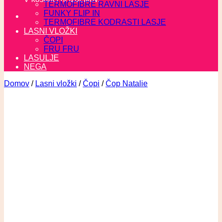
TERMOFIBRE RAVNI LASJE
FUNKY FLIP IN
TERMOFIBRE KODRASTI LASJE
LASNI VLOŽKI
ČOPI
FRU FRU
LASULJE
NEGA
Domov
/
Lasni vložki
/
Čopi
/
Čop Natalie