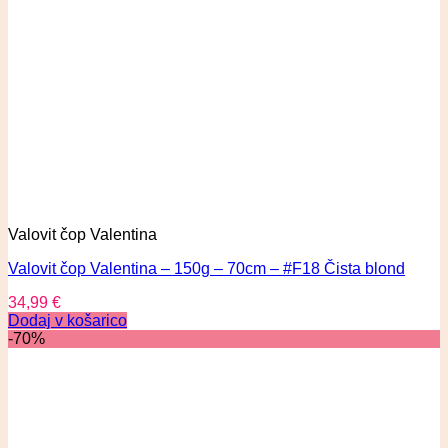
Valovit čop Valentina
Valovit čop Valentina – 150g – 70cm – #F18 Čista blond
34,99
€
Dodaj v košarico
-70%