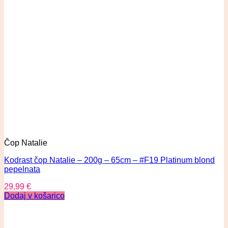
Čop Natalie
Kodrast čop Natalie – 200g – 65cm – #F19 Platinum blond
pepelnata
29,99
€
Dodaj v košarico