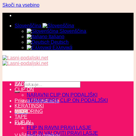
Skoči na vsebino
Slovenščina
Slovenščina
Italiano
Deutsch
Ελληνικά
ZADNJI KOSI
Išči:
CLIP ON
NARAVNI CLIP ON PODALJŠKI
TERMOFIBRE CLIP ON PODALJŠKI
Prijava / Registracija
KERATINSKI
MICRORING
0,00
€
TAPE
FLIP IN
Košarica
FLIP IN RAVNI PRAVI LASJE
FLIP IN VALOVITI PRAVI LASJE
V košarici ni izdelkov.