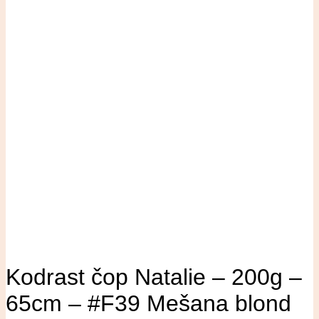
Kodrast čop Natalie – 200g –
65cm – #F39 Mešana blond