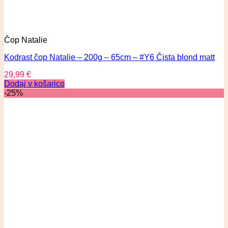
Čop Natalie
Kodrast čop Natalie – 200g – 65cm – #Y6 Čista blond matt
29,99
€
Dodaj v košarico
-25%