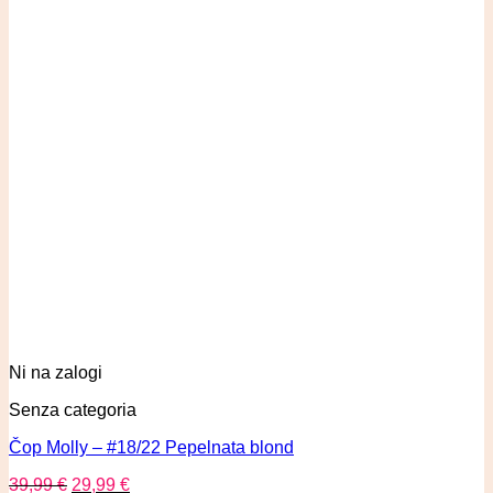
Ni na zalogi
Senza categoria
Čop Molly – #18/22 Pepelnata blond
39,99
€
29,99
€