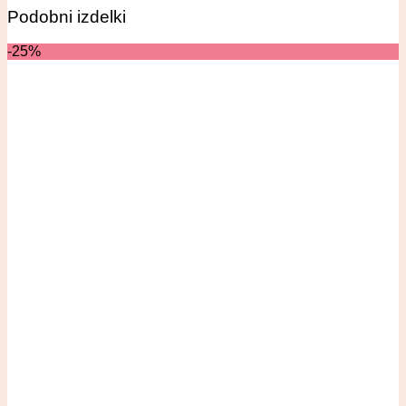
Podobni izdelki
-25%