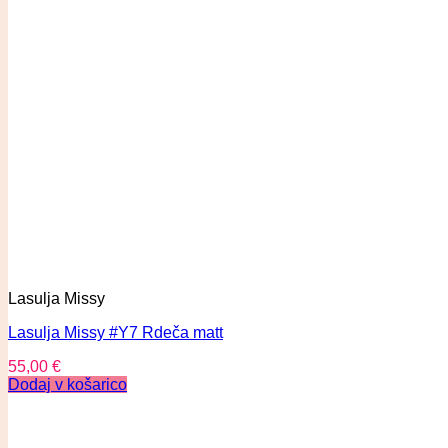
Lasulja Missy
Lasulja Missy #Y7 Rdeča matt
55,00
€
Dodaj v košarico