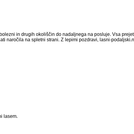
olezni in drugih okoliščin do nadaljnega na posluje. Vsa prej
ročila na spletni strani. Z lepimi pozdravi, lasni-podaljski.n
ni lasem.