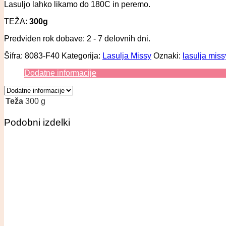
Lasuljo lahko likamo do 180C in peremo.
TEŽA:
300g
Predviden rok dobave: 2 - 7 delovnih dni.
Šifra:
8083-F40
Kategorija:
Lasulja Missy
Oznaki:
lasulja miss
Dodatne informacije
Teža
300 g
Podobni izdelki