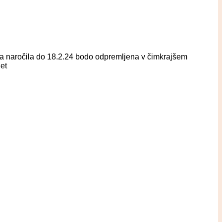
eta naročila do 18.2.24 bodo odpremljena v čimkrajšem
et