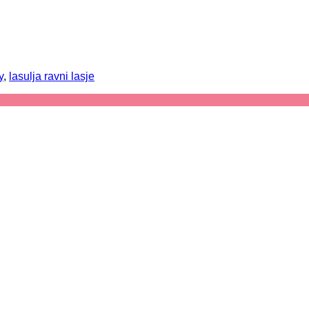
y
,
lasulja ravni lasje