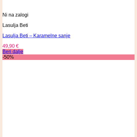
Ni na zalogi
Lasulja Beti
Lasulja Beti – Karamelne sanje
49,90
€
Beri dalje
-50%