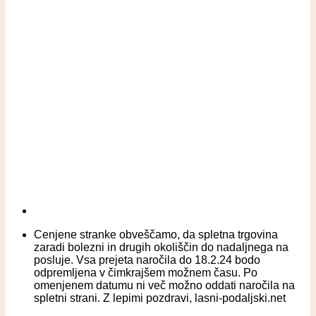
Cenjene stranke obveščamo, da spletna trgovina
zaradi bolezni in drugih okoliščin do nadaljnega na
posluje. Vsa prejeta naročila do 18.2.24 bodo
odpremljena v čimkrajšem možnem času. Po
omenjenem datumu ni več možno oddati naročila na
spletni strani. Z lepimi pozdravi, lasni-podaljski.net