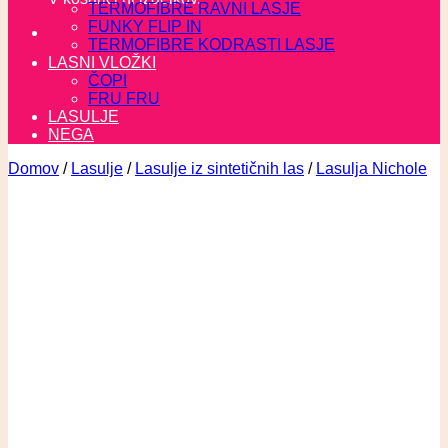
TERMOFIBRE RAVNI LASJE
FUNKY FLIP IN
TERMOFIBRE KODRASTI LASJE
LASNI VLOŽKI
ČOPI
FRU FRU
LASULJE
NEGA
Domov
/
Lasulje
/
Lasulje iz sintetičnih las
/
Lasulja Nichole