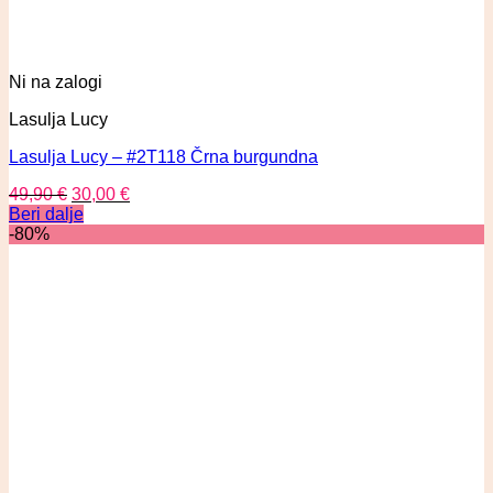
Ni na zalogi
Lasulja Lucy
Lasulja Lucy – #2T118 Črna burgundna
49,90
€
30,00
€
Beri dalje
-80%