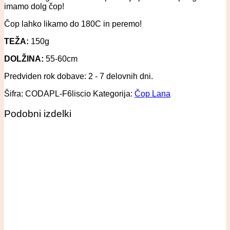
imamo dolg čop!
Čop lahko likamo do 180C in peremo!
TEŽA:
150g
DOLŽINA:
55-60cm
Predviden rok dobave: 2 - 7 delovnih dni.
Šifra:
CODAPL-F6liscio
Kategorija:
Čop Lana
Podobni izdelki