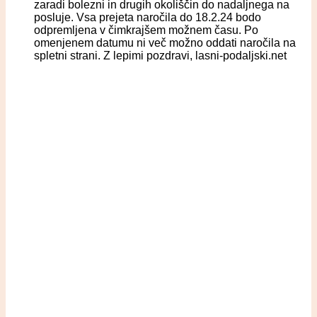
zaradi bolezni in drugih okoliščin do nadaljnega na
posluje. Vsa prejeta naročila do 18.2.24 bodo
odpremljena v čimkrajšem možnem času. Po
omenjenem datumu ni več možno oddati naročila na
spletni strani. Z lepimi pozdravi, lasni-podaljski.net