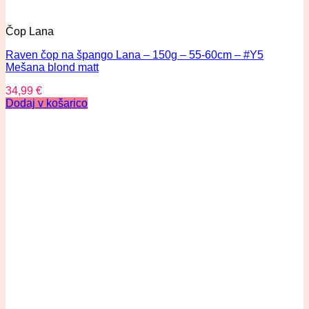
Čop Lana
Raven čop na špango Lana – 150g – 55-60cm – #Y5
Mešana blond matt
34,99
€
Dodaj v košarico