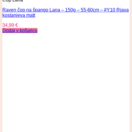
Raven čop na špango Lana – 150g – 55-60cm – #Y10 Rjava
kostanjeva matt
34,99
€
Dodaj v košarico