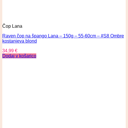
Čop Lana
Raven čop na špango Lana – 150g – 55-60cm – #S8 Ombre
kostanjeva blond
34,99
€
Dodaj v košarico