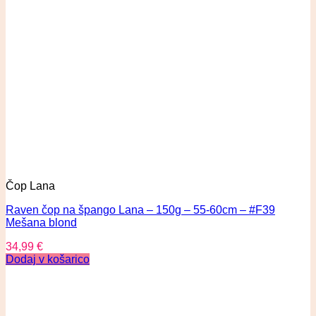
Čop Lana
Raven čop na špango Lana – 150g – 55-60cm – #F39
Mešana blond
34,99
€
Dodaj v košarico