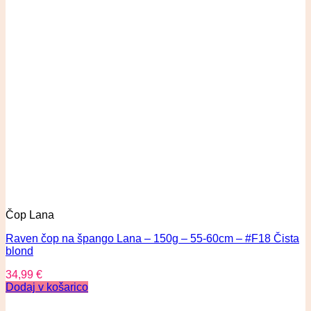
Čop Lana
Raven čop na špango Lana – 150g – 55-60cm – #F18 Čista
blond
34,99
€
Dodaj v košarico