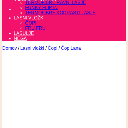
TERMOFIBRE RAVNI LASJE
FUNKY FLIP IN
TERMOFIBRE KODRASTI LASJE
LASNI VLOŽKI
ČOPI
FRU FRU
LASULJE
NEGA
Domov
/
Lasni vložki
/
Čopi
/
Čop Lana