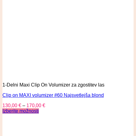
1-Delni Maxi Clip On Volumizer za zgostitev las
Clip on MAXI volumizer #60 Najsvetlejša blond
130,00
€
–
170,00
€
Izberite možnosti