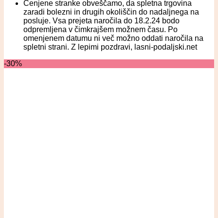
Cenjene stranke obveščamo, da spletna trgovina
zaradi bolezni in drugih okoliščin do nadaljnega na
posluje. Vsa prejeta naročila do 18.2.24 bodo
odpremljena v čimkrajšem možnem času. Po
omenjenem datumu ni več možno oddati naročila na
spletni strani. Z lepimi pozdravi, lasni-podaljski.net
-30%