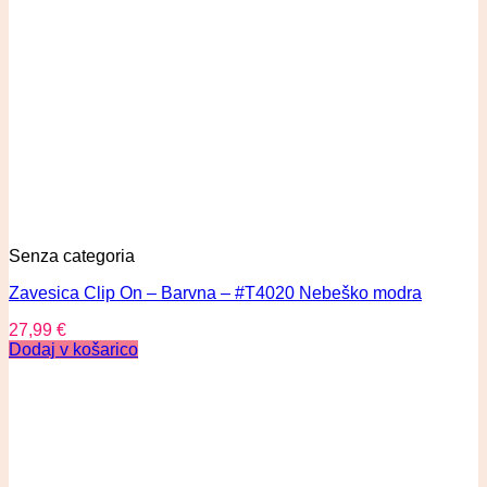
Senza categoria
Zavesica Clip On – Barvna – #T4020 Nebeško modra
27,99
€
Dodaj v košarico