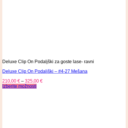
Deluxe Clip On Podaljški za goste lase- ravni
Deluxe Clip On Podaljški – #4-27 Mešana
210,00
€
–
325,00
€
Izberite možnosti