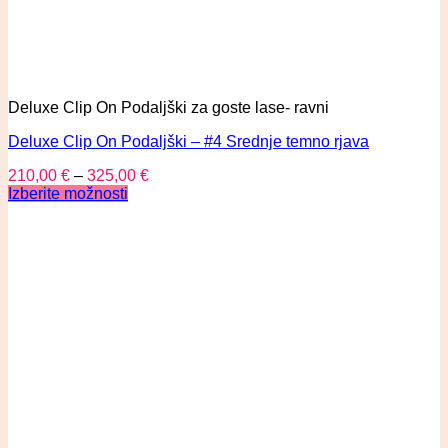
Deluxe Clip On Podaljški za goste lase- ravni
Deluxe Clip On Podaljški – #4 Srednje temno rjava
210,00
€
–
325,00
€
Izberite možnosti