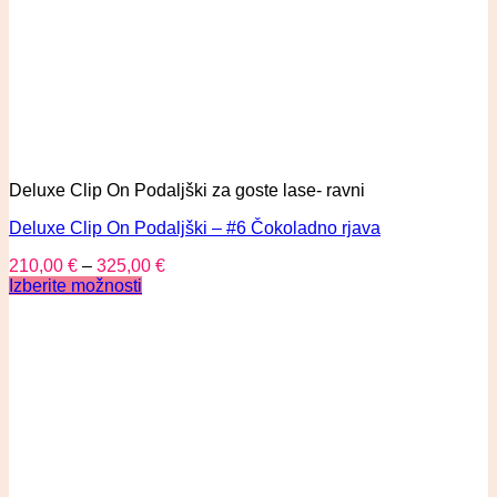
Deluxe Clip On Podaljški za goste lase- ravni
Deluxe Clip On Podaljški – #6 Čokoladno rjava
210,00
€
–
325,00
€
Izberite možnosti