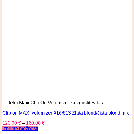
1-Delni Maxi Clip On Volumizer za zgostitev las
Clip on MAXI volumizer #16/613 Zlata blond/čista blond mix
120,00
€
–
160,00
€
Izberite možnosti