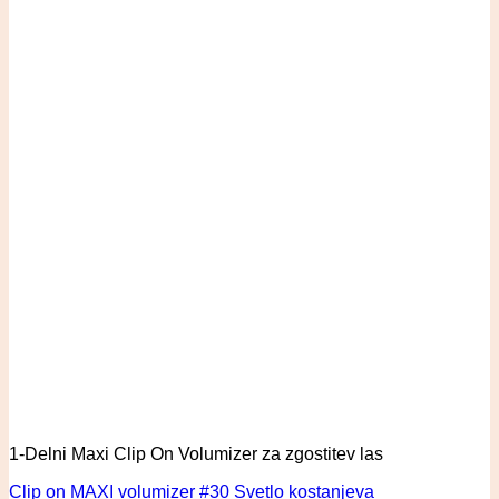
1-Delni Maxi Clip On Volumizer za zgostitev las
Clip on MAXI volumizer #30 Svetlo kostanjeva