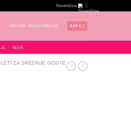
Slovenščina
PRIJAVA / REGISTRACIJA
0,00
€
LJE
NEGA
LETI ZA SREDNJE GOSTE