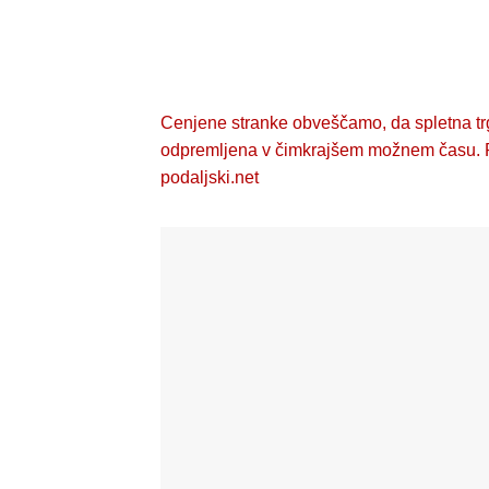
Cenjene stranke obveščamo, da spletna trg
odpremljena v čimkrajšem možnem času. Po
podaljski.net