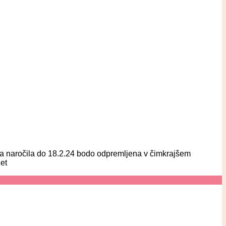
eta naročila do 18.2.24 bodo odpremljena v čimkrajšem
et