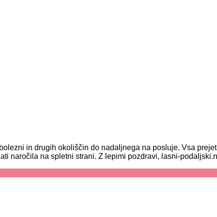
olezni in drugih okoliščin do nadaljnega na posluje. Vsa prej
ročila na spletni strani. Z lepimi pozdravi, lasni-podaljski.n