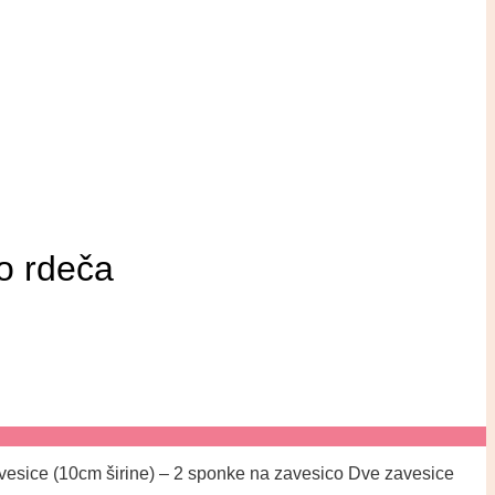
o rdeča
vesice (10cm širine) – 2 sponke na zavesico Dve zavesice