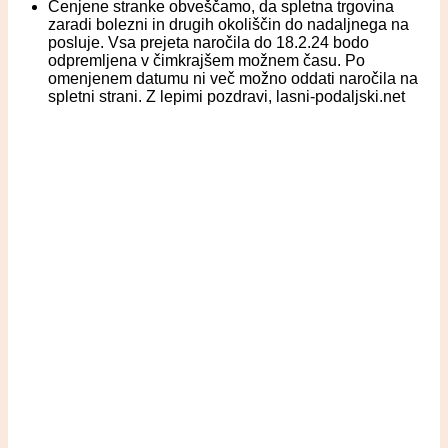
Cenjene stranke obveščamo, da spletna trgovina
zaradi bolezni in drugih okoliščin do nadaljnega na
posluje. Vsa prejeta naročila do 18.2.24 bodo
odpremljena v čimkrajšem možnem času. Po
omenjenem datumu ni več možno oddati naročila na
spletni strani. Z lepimi pozdravi, lasni-podaljski.net