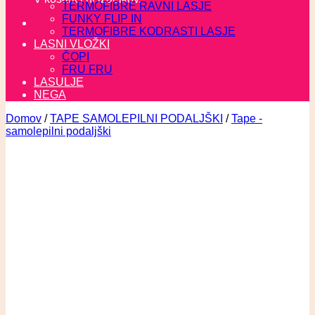
TERMOFIBRE RAVNI LASJE
FUNKY FLIP IN
TERMOFIBRE KODRASTI LASJE
LASNI VLOŽKI
ČOPI
FRU FRU
LASULJE
NEGA
Domov
/
TAPE SAMOLEPILNI PODALJŠKI
/
Tape -
samolepilni podaljški