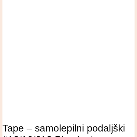
Tape – samolepilni podaljški