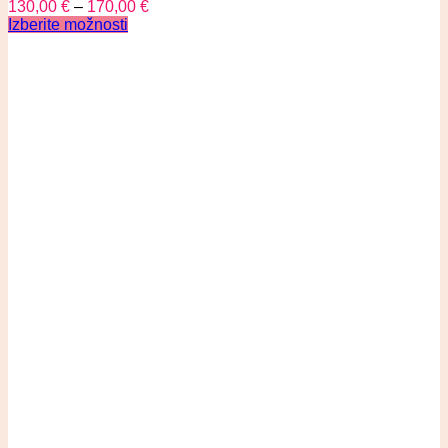
130,00
€
–
170,00
€
Izberite možnosti