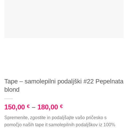
Tape – samolepilni podaljški #22 Pepelnata
blond
150,00
–
180,00
€
€
Spremenite, zgostite in podaljšajte vašo pričesko s
pomočjo naših tape it samolepilnih podaljškov iz 100%