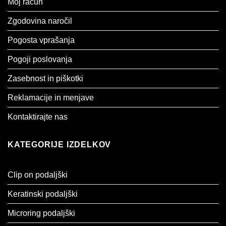
Moj račun
Zgodovina naročil
Pogosta vprašanja
Pogoji poslovanja
Zasebnost in piškotki
Reklamacije in menjave
Kontaktirajte nas
KATEGORIJE IZDELKOV
Clip on podaljški
Keratinski podaljški
Microring podaljški