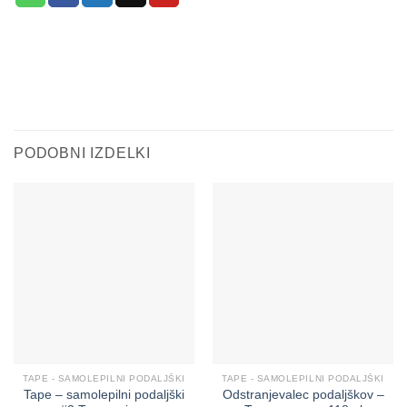
PODOBNI IZDELKI
TAPE - SAMOLEPILNI PODALJŠKI
TAPE - SAMOLEPILNI PODALJŠKI
Tape – samolepilni podaljški
Odstranjevalec podaljškov –