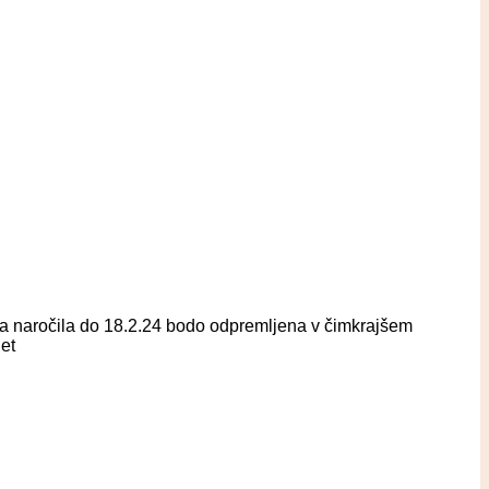
eta naročila do 18.2.24 bodo odpremljena v čimkrajšem
et