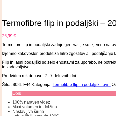
Termofibre flip in podaljški 
26,99
€
Termofibre flip in podaljški zadnje generacije so izjemno narav
Izjemno kakovosten produkt za hitro zgostitev ali podaljšanje 
Flip in lasni podaljški so zelo enostavni za uporabo, ne potre
in zadovoljstvo.
Predviden rok dobave: 2 - 7 delovnih dni.
Šifra:
808L-F44
Kategorija:
Termofibre flip in podaljški ravni
Oz
Opis
100% naraven videz
Maxi volumen in dolžina
Nastavljiva širina