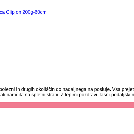
ica Clip on 200g-60cm
olezni in drugih okoliščin do nadaljnega na posluje. Vsa prej
ročila na spletni strani. Z lepimi pozdravi, lasni-podaljski.n