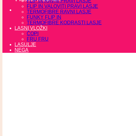
FLIP IN RAVNI PRAVI LASJE
FLIP IN VALOVITI PRAVI LASJE
TERMOFIBRE RAVNI LASJE
FUNKY FLIP IN
TERMOFIBRE KODRASTI LASJE
LASNI VLOŽKI
ČOPI
FRU FRU
LASULJE
NEGA