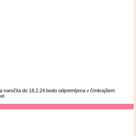
eta naročila do 18.2.24 bodo odpremljena v čimkrajšem
et