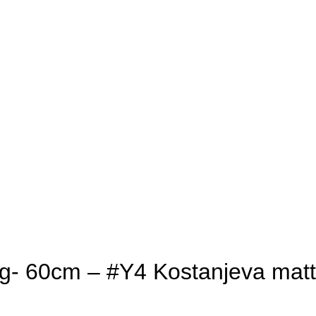
00g- 60cm – #Y4 Kostanjeva matt