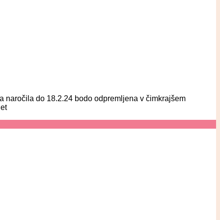
eta naročila do 18.2.24 bodo odpremljena v čimkrajšem
et