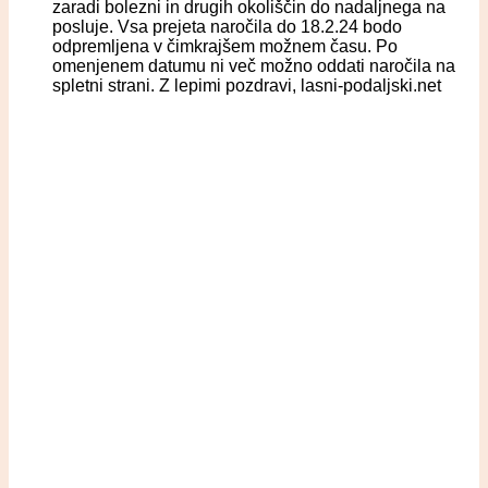
zaradi bolezni in drugih okoliščin do nadaljnega na
posluje. Vsa prejeta naročila do 18.2.24 bodo
odpremljena v čimkrajšem možnem času. Po
omenjenem datumu ni več možno oddati naročila na
spletni strani. Z lepimi pozdravi, lasni-podaljski.net