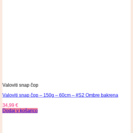
Valoviti snap čop
Valoviti snap čop – 150g – 60cm – #S2 Ombre bakrena
34,99
€
Dodaj v košarico