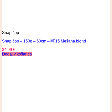
Snap čop
Snap čop – 150g – 60cm – #F15 Mešana blond
34,99
€
Dodaj v košarico