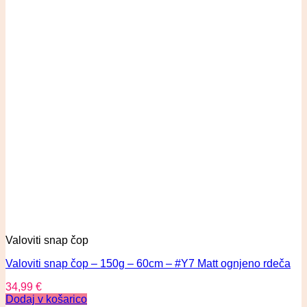
Valoviti snap čop
Valoviti snap čop – 150g – 60cm – #Y7 Matt ognjeno rdeča
34,99
€
Dodaj v košarico