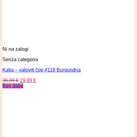
Ni na zalogi
Senza categoria
Katja – valoviti čop #118 Burgundna
36,99
€
29,99
€
Beri dalje