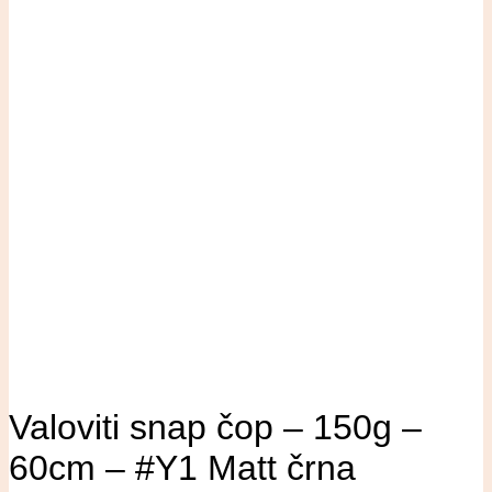
Valoviti snap čop – 150g –
60cm – #Y1 Matt črna