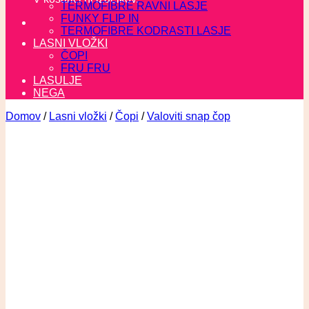
TERMOFIBRE RAVNI LASJE
FUNKY FLIP IN
TERMOFIBRE KODRASTI LASJE
LASNI VLOŽKI
ČOPI
FRU FRU
LASULJE
NEGA
Domov
/
Lasni vložki
/
Čopi
/
Valoviti snap čop