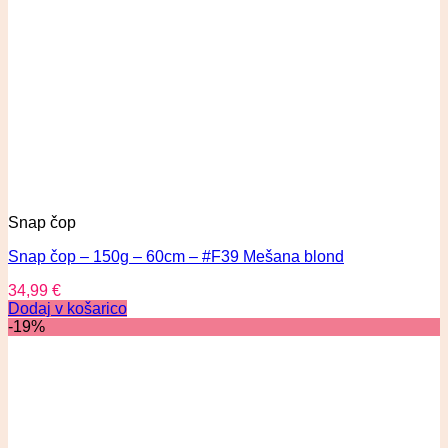
Snap čop
Snap čop – 150g – 60cm – #F39 Mešana blond
34,99
€
Dodaj v košarico
-19%