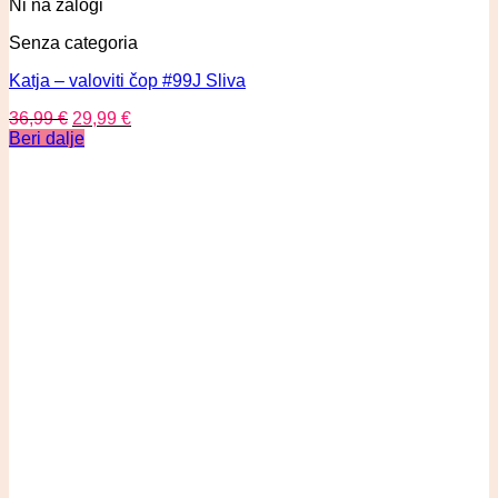
Ni na zalogi
Senza categoria
Katja – valoviti čop #99J Sliva
36,99
€
29,99
€
Beri dalje