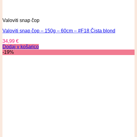
Valoviti snap čop
Valoviti snap čop – 150g – 60cm – #F18 Čista blond
34,99
€
Dodaj v košarico
-19%