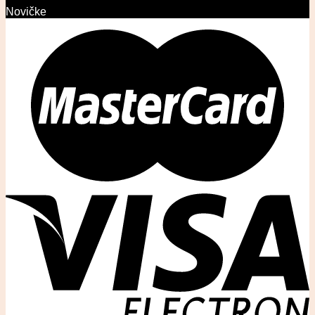
Novičke