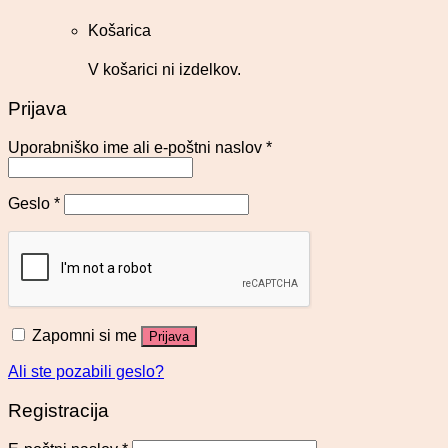
Košarica
V košarici ni izdelkov.
Prijava
Uporabniško ime ali e-poštni naslov
*
Geslo
*
Zapomni si me
Prijava
Ali ste pozabili geslo?
Registracija