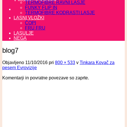
TERMOFIBRE RAVNI LASJE
FUNKY FLIP IN
TERMOFIBRE KODRASTI LASJE
LASNI VLOŽKI
ČOPI
FRU FRU
LASULJE
NEGA
blog7
Objavljeno
11/10/2016
pri
800 × 533
v
Tinkara Kovač za
pesem Evrovizije
Komentarji in povratne povezave so zaprte.