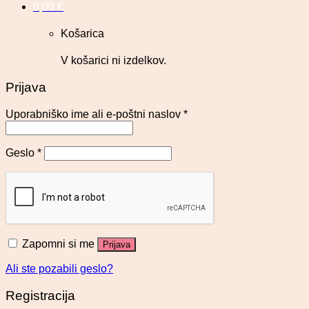
0,00
€
Košarica
V košarici ni izdelkov.
Prijava
Uporabniško ime ali e-poštni naslov
*
Geslo
*
Zapomni si me
Prijava
Ali ste pozabili geslo?
Registracija