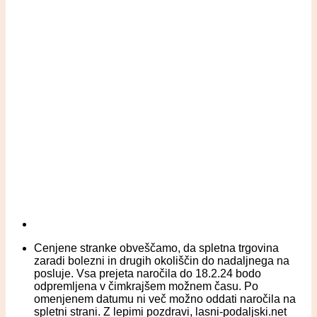
Cenjene stranke obveščamo, da spletna trgovina
zaradi bolezni in drugih okoliščin do nadaljnega na
posluje. Vsa prejeta naročila do 18.2.24 bodo
odpremljena v čimkrajšem možnem času. Po
omenjenem datumu ni več možno oddati naročila na
spletni strani. Z lepimi pozdravi, lasni-podaljski.net