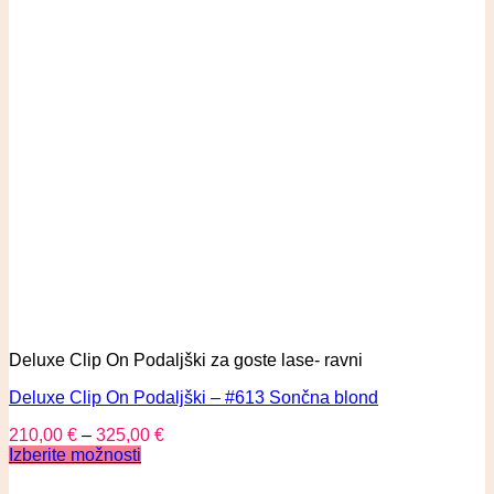
Deluxe Clip On Podaljški za goste lase- ravni
Deluxe Clip On Podaljški – #613 Sončna blond
210,00
€
–
325,00
€
Izberite možnosti