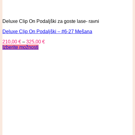
Deluxe Clip On Podaljški za goste lase- ravni
Deluxe Clip On Podaljški – #6-27 Mešana
210,00
€
–
325,00
€
Izberite možnosti