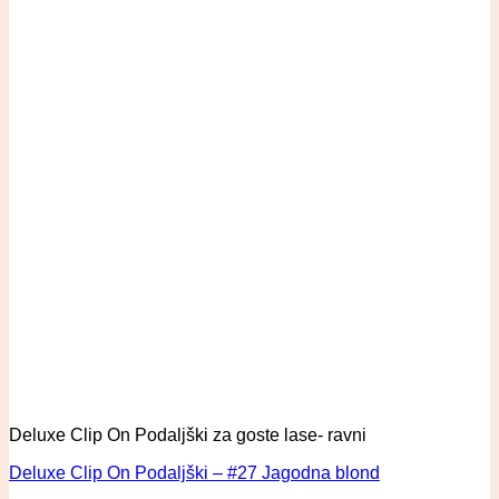
Deluxe Clip On Podaljški za goste lase- ravni
Deluxe Clip On Podaljški – #27 Jagodna blond