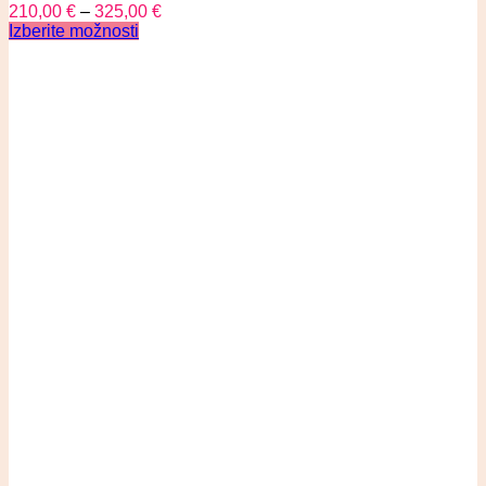
210,00
€
–
325,00
€
Izberite možnosti