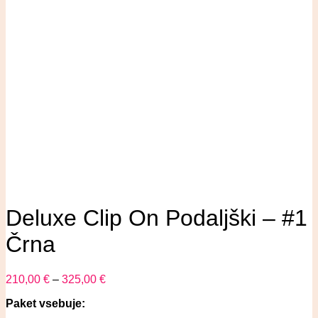
Deluxe Clip On Podaljški – #1
Črna
210,00
€
–
325,00
€
Paket vsebuje: