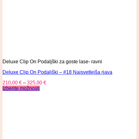
Deluxe Clip On Podaljški za goste lase- ravni
Deluxe Clip On Podaljški – #18 Najsvetlejša rjava
210,00
€
–
325,00
€
Izberite možnosti