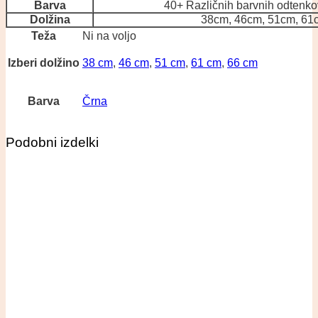
Barva
40+ Različnih barvnih odtenko
Dolžina
38cm, 46cm, 51cm, 61
Teža
Ni na voljo
Izberi dolžino
38 cm
,
46 cm
,
51 cm
,
61 cm
,
66 cm
Barva
Črna
Podobni izdelki