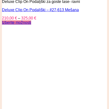
Deluxe Clip On Podaljški za goste lase- ravni
Deluxe Clip On Podaljški – #27-613 Mešana
210,00
€
–
325,00
€
Izberite možnosti